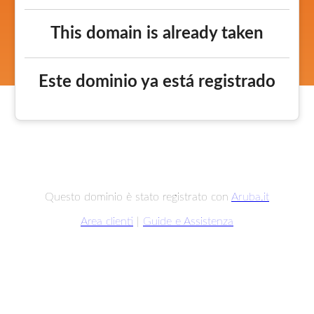
This domain is already taken
Este dominio ya está registrado
Questo dominio è stato registrato con
Aruba.it
Area clienti
|
Guide e Assistenza